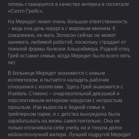
теперь стажируется в качестве интерна в госпитале
«Сиэтл Грейс».
На Мередит лежит очень большая ответственность
– ведь она дочь хирурга с мировым именем. К
сожалению, ее мать Эллисон сейчас не может
занимать любимой работой, поскольку страдает от
тяжелой формы болезни Альцгеймера. Родной отец
Грей оставил семью, когда Мередит было всего пять
лет.
В больнице Мередит знакомится с новым
коллективом, и пытается наладить рабочие
отношения с коллегами. Здесь Грей знакомится с
Изабель Стивенс – очаровательной девушкой и
перспективным интерном-хирургом с непростым
прошлым. Изи выросла в бедной семье в
трейлерном парке, и с детства вынуждена была
зарабатывать на жизнь самостоятельно. Она не
только оплачивала себе учебу, но и тянула долги
неблагополучной матери. Лучшей подругой Мередит