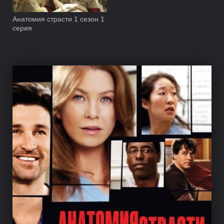
Анатомия страсти 1 сезон 1
серия