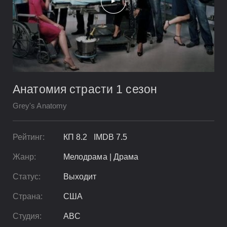
Анатомия страсти 1 сезон
Grey's Anatomy
Рейтинг:
КП 8.2 IMDB 7.5
Жанр:
Мелодрама | Драма
Статус:
Выходит
Страна:
США
Студия:
ABC