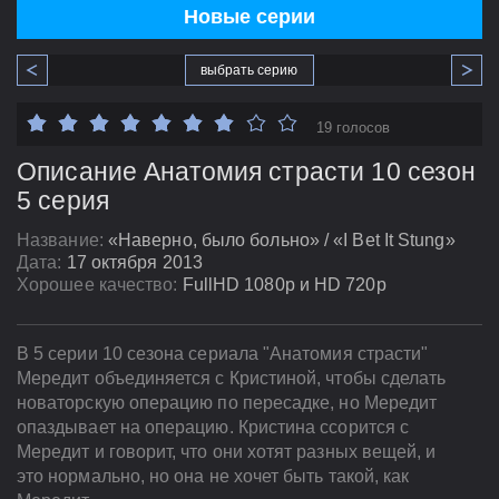
Новые серии
выбрать серию
19 голосов
Описание Анатомия страсти 10 сезон
5 серия
Название:
«Наверно, было больно» / «I Bet It Stung»
Дата:
17 октября 2013
Хорошее качество:
FullHD 1080p и HD 720p
В 5 серии 10 сезона сериала "Анатомия страсти"
Мередит объединяется с Кристиной, чтобы сделать
новаторскую операцию по пересадке, но Мередит
опаздывает на операцию. Кристина ссорится с
Мередит и говорит, что они хотят разных вещей, и
это нормально, но она не хочет быть такой, как