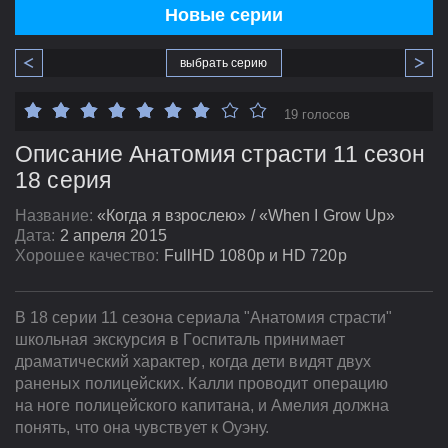
Новые серии
выбрать серию
19 голосов
Описание Анатомия страсти 11 сезон
18 серия
Название:
«Когда я взрослею» / «When I Grow Up»
Дата:
2 апреля 2015
Хорошее качество:
FullHD 1080p и HD 720p
В 18 серии 11 сезона сериала "Анатомия страсти"
школьная экскурсия в Госпиталь принимает
драматический характер, когда дети видят двух
раненых полицейских. Калли проводит операцию
на ноге полицейского капитана, и Амелия должна
понять, что она чувствует к Оуэну.