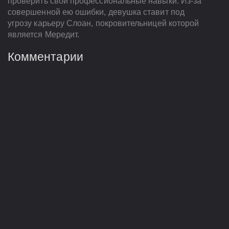
проверить свои профессиональные навыки. Из-за
совершенной ею ошибки, девушка ставит под
угрозу карьеру Слоан, покровительницей которой
является Мередит.
Комментарии