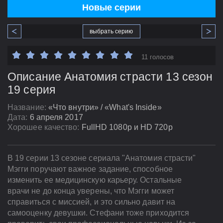
Новые серии
выбрать серию
11 голосов
Описание Анатомия страсти 13 сезон
19 серия
Название:
«Что внутри» / «What's Inside»
Дата:
6 апреля 2017
Хорошее качество:
FullHD 1080p и HD 720p
В 19 серии 13 сезоне сериала "Анатомия страсти"
Мэгги поручают важное задание, способное
изменить ее медицинскую карьеру. Остальные
врачи не до конца уверены, что Мэгги может
справиться с миссией, и это сильно давит на
самооценку девушки. Стефани тоже приходится