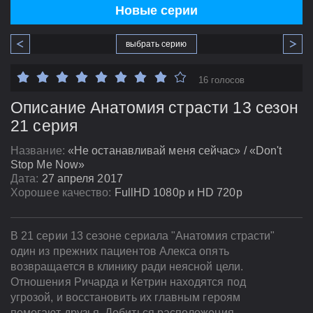
Новые серии
выбрать серию
16 голосов
Описание Анатомия страсти 13 сезон
21 серия
Название:
«Не останавливай меня сейчас» / «Don't
Stop Me Now»
Дата:
27 апреля 2017
Хорошее качество:
FullHD 1080p и HD 720p
В 21 серии 13 сезоне сериала "Анатомия страсти"
один из прежних пациентов Алекса опять
возвращается в клинику ради неясной цели.
Отношения Ричарда и Кетрин находятся под
угрозой, и восстановить их главным героям
помогают друзья. Добиться расположения