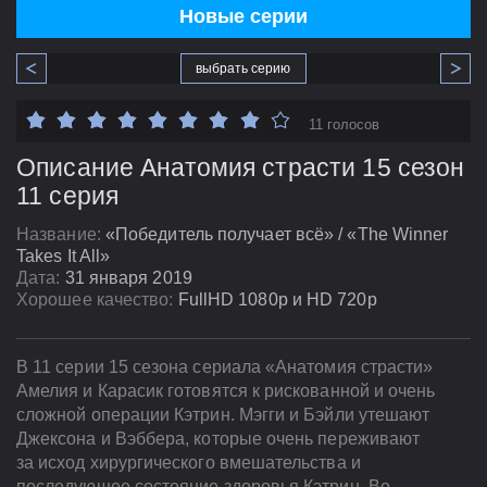
Новые серии
выбрать серию
11 голосов
Описание Анатомия страсти 15 сезон
11 серия
Название:
«Победитель получает всё» / «The Winner
Takes It All»
Дата:
31 января 2019
Хорошее качество:
FullHD 1080p и HD 720p
В 11 серии 15 сезона сериала «Анатомия страсти»
Амелия и Карасик готовятся к рискованной и очень
сложной операции Кэтрин. Мэгги и Бэйли утешают
Джексона и Вэббера, которые очень переживают
за исход хирургического вмешательства и
последующее состояние здоровья Кэтрин. Во