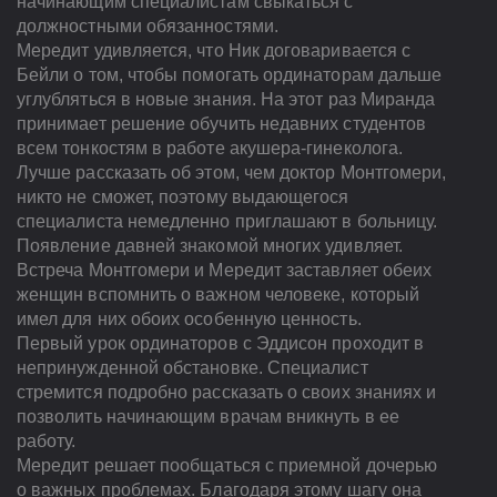
начинающим специалистам свыкаться с
должностными обязанностями.
Мередит удивляется, что Ник договаривается с
Бейли о том, чтобы помогать ординаторам дальше
углубляться в новые знания. На этот раз Миранда
принимает решение обучить недавних студентов
всем тонкостям в работе акушера-гинеколога.
Лучше рассказать об этом, чем доктор Монтгомери,
никто не сможет, поэтому выдающегося
специалиста немедленно приглашают в больницу.
Появление давней знакомой многих удивляет.
Встреча Монтгомери и Мередит заставляет обеих
женщин вспомнить о важном человеке, который
имел для них обоих особенную ценность.
Первый урок ординаторов с Эддисон проходит в
непринужденной обстановке. Специалист
стремится подробно рассказать о своих знаниях и
позволить начинающим врачам вникнуть в ее
работу.
Мередит решает пообщаться с приемной дочерью
о важных проблемах. Благодаря этому шагу она