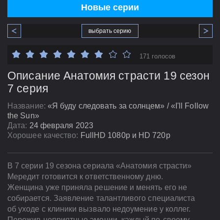
Новые серии
выбрать серию
171 голосов
Описание Анатомия страсти 19 сезон
7 серия
Название:
«Я буду следовать за солнцем» / «I'll Follow
the Sun»
Дата:
24 февраля 2023
Хорошее качество:
FullHD 1080p и HD 720p
В 7 серии 19 сезона сериала «Анатомия страсти»
Мередит готовится к ответственному дню.
Женщина уже приняла решение и менять его не
собирается. Заявление талантливого специалиста
об уходе с клиники вызвало недоумение у коллег.
Пережив неприятные эмоции, каждый по-своему