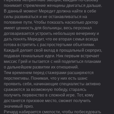
понимает стремление женщины двигаться дальше.
В данный момент Мередит должна найти в себе
силы развиваться и не останавливаться на
половине пути. Чтобы показать насколько доктор
имеет ценность для больницы, весь персонал
договаривается устроить небольшую вечеринку и
дать понять Мередит, что ее вторая семья всегда
готова встретить с распростертыми объятиями.
Каждый делает свой вклад в прощальный сюрприз,
подавая гениальные идеи. Ник первым встречает
миссис Грей и пытается с ней поделиться планами
о дальнейшем развитии их отношений.
Тем временем перед стажерами расширяются
перспективы. Понимая, что у них есть шанс
проявить себя, начинающие специалисты активно
сражаются за возможную победу, стараясь
получить первенство в сложной игре. Тот, кому
достанется призовое место, сможет получить
значимый приз.
Ричард набирается смелости, чтобы побеседовать