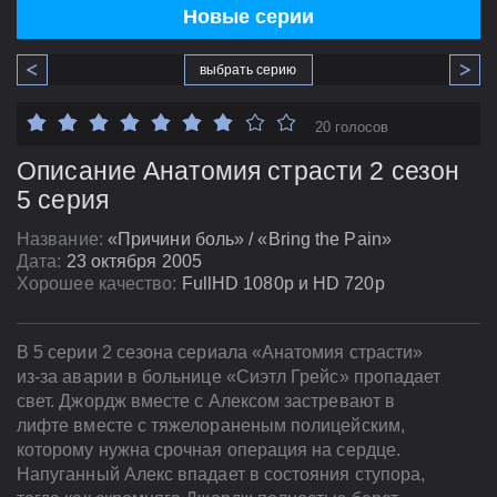
Новые серии
выбрать серию
20 голосов
Описание Анатомия страсти 2 сезон
5 серия
Название:
«Причини боль» / «Bring the Pain»
Дата:
23 октября 2005
Хорошее качество:
FullHD 1080p и HD 720p
В 5 серии 2 сезона сериала «Анатомия страсти»
из-за аварии в больнице «Сиэтл Грейс» пропадает
свет. Джордж вместе с Алексом застревают в
лифте вместе с тяжелораненым полицейским,
которому нужна срочная операция на сердце.
Напуганный Алекс впадает в состояния ступора,