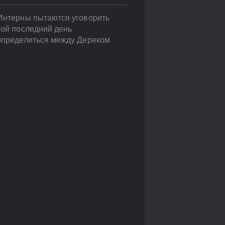
 Интерны пытаются уговорить
вой последний день
 определиться между Дереком