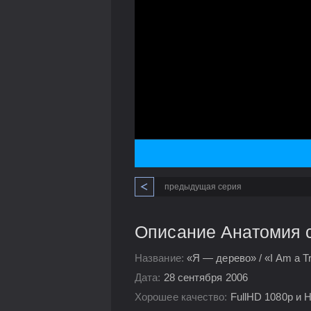
предыдущая серия
Описание Анатомия с
Название:
«Я — дерево» / «I Am a T
Дата:
28 сентября 2006
Хорошее качество:
FullHD 1080p и 