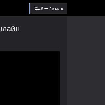
21х9 — 7 марта
онлайн