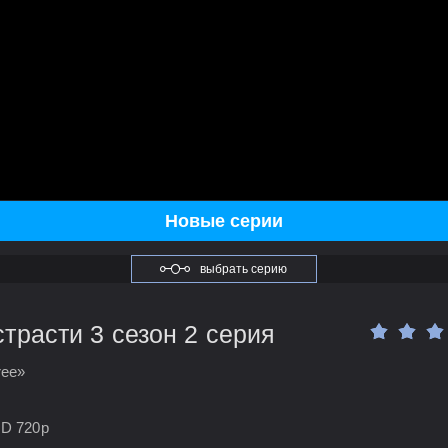
Новые серии
выбрать серию
трасти 3 сезон 2 серия
ree»
HD 720p