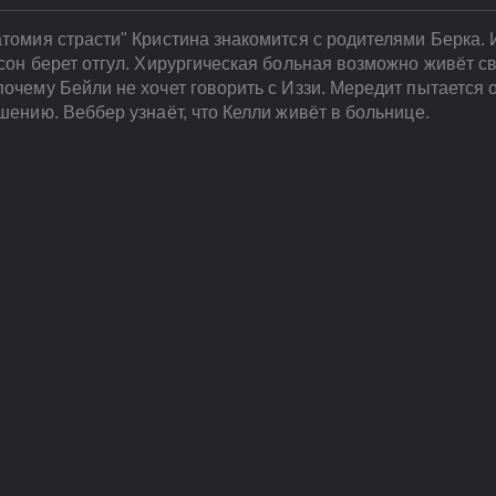
атомия страсти" Кристина знакомится с родителями Берка.
исон берет отгул. Хирургическая больная возможно живёт с
почему Бейли не хочет говорить с Иззи. Мередит пытается
шению. Веббер узнаёт, что Келли живёт в больнице.