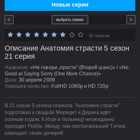
Новые серии
выбрать серию
32 голосов
Описание Анатомия страсти 5 сезон
21 серия
Название:
«Не говори „прости“ (Второй шанс)» / «No
Good at Saying Sorry (One More Chance)»
Дата:
30 апреля 2009
Хорошее качество:
FullHD 1080p и HD 720p
В 21 серии 5 сезона сериала "Анатомия страсти"
подготовка к свадьбе Мередит и Дерека идёт
полным ходом. К Иззи в больницу неожиданно
приходит Робби. Между тем протрезвевший Тэтчер
навещает своих дочерей.