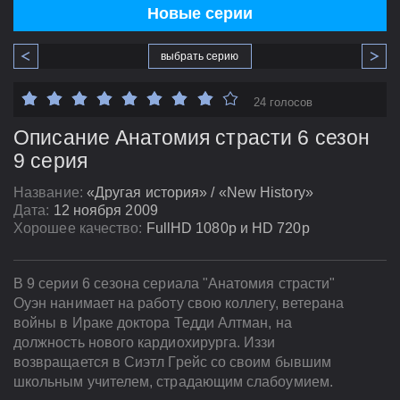
Новые серии
выбрать серию
24 голосов
Описание Анатомия страсти 6 сезон
9 серия
Название:
«Другая история» / «New History»
Дата:
12 ноября 2009
Хорошее качество:
FullHD 1080p и HD 720p
В 9 серии 6 сезона сериала "Анатомия страсти"
Оуэн нанимает на работу свою коллегу, ветерана
войны в Ираке доктора Тедди Алтман, на
должность нового кардиохирурга. Иззи
возвращается в Сиэтл Грейс со своим бывшим
школьным учителем, страдающим слабоумием.