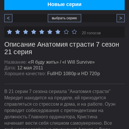
Новые серии
выбрать серию
20 голосов
Описание Анатомия страсти 7 сезон
21 серия
Название:
«Я буду жить» / «I Will Survive»
Дата:
12 мая 2011
Хорошее качество:
FullHD 1080p и HD 720p
В 21 серии 7 сезона сериала "Анатомия страсти"
Мередит находится на пределе, ей приходится
справляться со стрессом и дома, и на работе. Оуэн
проводит собеседования с претендентами на
должность Главного ординатора, Кристина
начинает вести себя слишком самоуверенно. Все