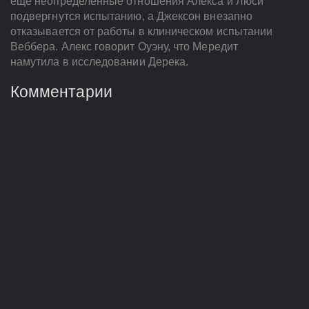
ещё неопределённые отношения Алекса и Люси
подвергнутся испытанию, а Джексон внезапно
отказывается от работы в клиническом испытании
Веббера. Алекс говорит Оуэну, что Мередит
намутила в исследовании Дерека.
Комментарии