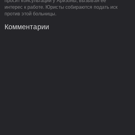
просит консультации у Аризоны, вызывая её
интерес к работе. Юристы собираются подать иск
против этой больницы.
Комментарии