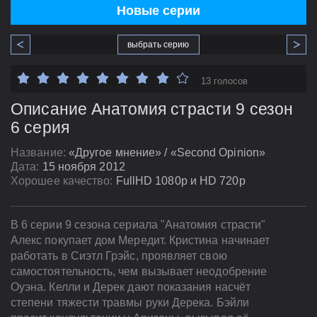
Новые серии
выбрать серию
13 голосов
Описание Анатомия страсти 9 сезон
6 серия
Название:
«Другое мнение» / «Second Opinion»
Дата:
15 ноября 2012
Хорошее качество:
FullHD 1080p и HD 720p
В 6 серии 9 сезона сериала "Анатомия страсти"
Алекс покупает дом Мередит. Кристина начинает
работать в Сиэтл Грэйс, проявляет свою
самостоятельность, чем вызывает неодобрение
Оуэна. Келли и Дерек дают показания насчёт
степени тяжести травмы руки Дерека. Бэйли