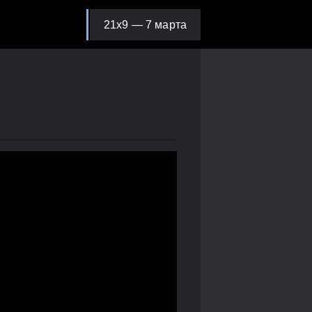
21х9 — 7 марта