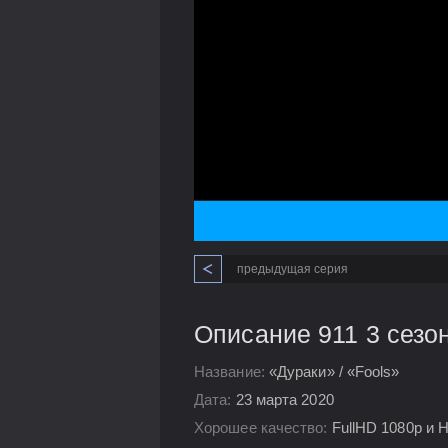
предыдущая серия
Описание 911 3 сезо
Название:
«Дураки» / «Fools»
Дата:
23 марта 2020
Хорошее качество:
FullHD 1080p и 