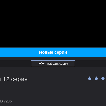
Новые серии
выбрать серию
н 12 серия
HD 720p