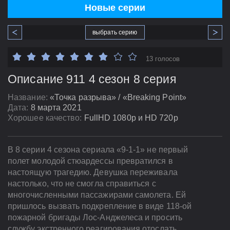
Новые серии
выбрать серию
13 голосов
Описание 911 4 сезон 8 серия
Название:
«Точка разрыва» / «Breaking Point»
Дата:
8 марта 2021
Хорошее качество:
FullHD 1080p и HD 720p
В 8 серии 4 сезона сериала «9-1-1» не первый
полет молодой стюардессы превратился в
настоящую трагедию. Девушка переживала
настолько, что не смогла справиться с
многочисленными пассажирами самолета. Ей
пришлось вызвать подкрепление в виде 118-ой
пожарной бригады Лос-Анджелеса и просить
службу экстренного реагирования отослать