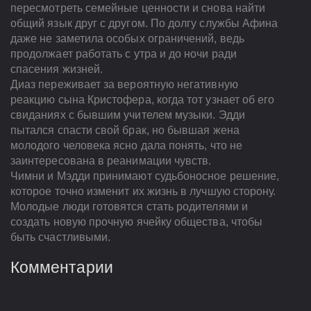
пересмотреть семейные ценности и снова найти
общий язык друг с другом. По долгу службы Афина
даже не заметила особых ограничений, ведь
продолжает работать с утра и до ночи ради
спасения жизней.
Диаз переживает за вероятную негативную
реакцию сына Кристофера, когда тот узнает об его
свиданиях с бывшим учителем музыки. Эдди
пытался спасти свой брак, но бывшая жена
молодого человека ясно дала понять, что не
заинтересована в реанимации чувств.
Чимни и Мэдди принимают судьбоносное решение,
которое точно изменит их жизнь в лучшую сторону.
Молодые люди готовятся стать родителями и
создать новую прочную ячейку общества, чтобы
быть счастливыми.
Комментарии