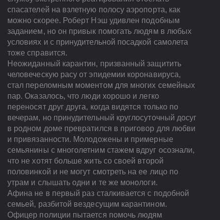
спасателей на взлетную полосу аэропорта, как
можно скорее. Роберт Нэш удивлен подобным
заданием, но он привык помогать людям в любых
условиях и с принудительной посадкой самолета
тоже справится.
Неожиданный карантин, призванный защитить
человеческую расу от эпидемии коронавируса,
стал переломным моментом для многих семейных
пар. Оказалось, что люди хорошо и легко
переносят друг друга, когда видятся только по
вечерам, но принудительный круглосуточный досуг
в родном доме превратился в приговор для любви
и привязанности. Молодожены и примерные
семьянины с многолетним стажем вдруг осознали,
что не хотят больше жить со своей второй
половинкой и не могут смотреть на ее лицо по
утрам и слышать одни и те же монологи.
Афина не в первый раз сталкивается с подобной
семьей, разбитой вездесущим карантином.
Офицер полиции пытается помочь людям