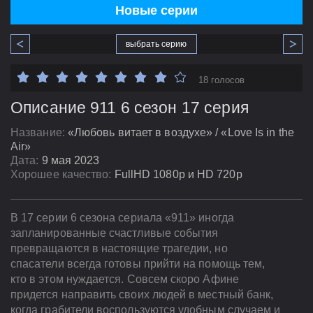
Новые серии
выбрать серию
18 голосов
Описание 911 6 сезон 17 серия
Название:
«Любовь витает в воздухе» / «Love Is in the
Air»
Дата:
9 мая 2023
Хорошее качество:
FullHD 1080p и HD 720p
В 17 серии 6 сезона сериала «911» иногда
запланированные счастливые события
превращаются в настоящие трагедии, но
спасатели всегда готовы прийти на помощь тем,
кто в этом нуждается. Совсем скоро Афине
придется направить своих людей в местный банк,
когда грабители воспользуются удобным случаем и