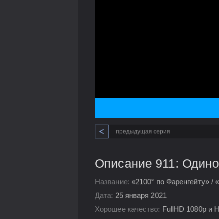
предыдущая серия
Описание 911: Одинок
Название:
«2100° по Фаренгейту» / 
Дата:
25 января 2021
Хорошее качество:
FullHD 1080p и 