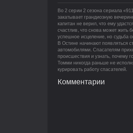
Во 2 серии 2 сезона сериала «91
закатывает грандиозную вечерин
капитан не верил, что ему удаст
счастлив, что снова может жить 
успешное исцеление, но судьба ок
В Остине начинают появляться ст
автомобилями. Спасателям прихо
происшествия и узнать, почему 
Томми никогда раньше не исполня
курировать работу спасателей.
Комментарии