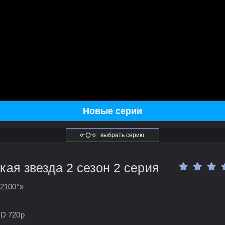
Новые серии
выбрать серию
ая звезда 2 сезон 2 серия
«2100°»
HD 720p