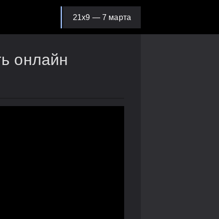
21х9 — 7 марта
ть онлайн