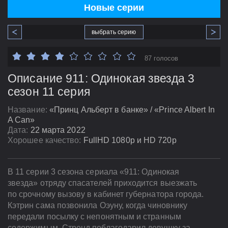
Новые серии
выбрать серию
87 голосов
Описание 911: Одинокая звезда 3
сезон 11 серия
Название:
«Принц Альберт в банке» / «Prince Albert In
A Can»
Дата:
22 марта 2022
Хорошее качество:
FullHD 1080p и HD 720p
В 11 серии 3 сезона сериала «911: Одинокая
звезда» отряду спасателей приходится выезжать
по срочному вызову в кабинет губернатора города.
Кэтрин сама позвонила Оэуну, когда чиновнику
передали посылку с непонятным и странным
содержимым. Стренд поблагодарил девушку за