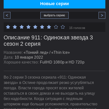
Новые серии
выбрать серию
16 голосов
Описание 911: Одинокая звезда 3
сезон 2 серия
Название:
«Тонкий лед» / «Thin Ice»
Дата:
10 января 2022
Хорошее качество:
FullHD 1080p и HD 720p
Во 2 серии 3 сезона сериала «911: Одинокая
звезда» в Остине продолжает резко усугубляться
погода. Власти города просят всех жителей
оставаться в своих домах и не выходить на улицу
без надобности. Когда ситуация с ледяным
штормом еще больше усложняется, правительство