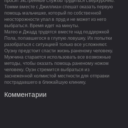
просит экстренные службы трудиться сверхурочно.
Томми вместе с Джиллиан спешат оказать первую
помощь мальчишке, который по собственной
неосторожности упал в пруд и не может из него
выбраться. Время идет на минуты.
Матео и Джадд трудятся вместе над поддержкой
Пола, попавшегося в глупую ловушку. Их попытки
разобраться с ситуацией только все усложняют.
Оуэну предстоит спасти жизнь раненому человеку.
Мужчина старается использовать все возможные
методы, чтобы оказать помощь раненому ножом
человеку. Оуэн стремится выбраться из
заснеженной холмистой местности для отправки
пострадавшего в ближайшую клинику.
Комментарии