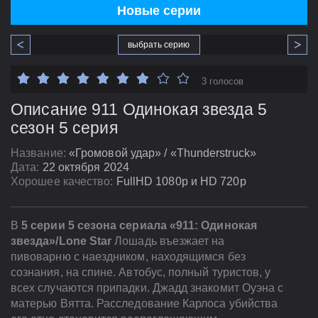
Новые серии
выбрать серию
3 голосов
Описание 911 Одинокая звезда 5
сезон 5 серия
Название:
«Громовой удар» / «Thunderstruck»
Дата:
22 октября 2024
Хорошее качество:
FullHD 1080p и HD 720p
В
5 серии 5 сезона сериала «911: Одинокая
звезда»/Lone Star
Лошадь въезжает на
пивоварню с наездником, находящимся без
сознания, на спине. Автобус, полный туристов, у
всех случаются припадки. Джадд знакомит Оуэна с
матерью Вятта. Расследование Карлоса убийства