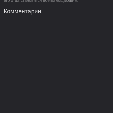
его отца становится всепоглощающим.
Комментарии