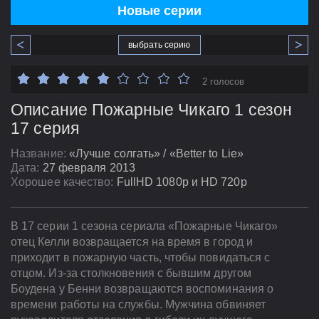
Новые серии
выбрать серию
2 голосов
Описание Пожарные Чикаго 1 сезон
17 серия
Название:
«Лучше солгать» / «Better to Lie»
Дата:
27 февраля 2013
Хорошее качество:
FullHD 1080p и HD 720p
В 17 серии 1 сезона сериала «Пожарные Чикаго»
отец Келли возвращается на время в город и
приходит в пожарную часть, чтобы повидаться с
отцом. Из-за столкновения с бывшим другом
Боудена у Бенни возвращаются воспоминания о
времени работы на службы. Мужчина обвиняет