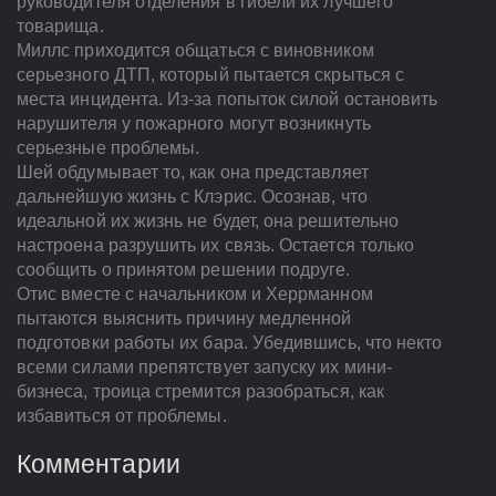
руководителя отделения в гибели их лучшего
товарища.
Миллс приходится общаться с виновником
серьезного ДТП, который пытается скрыться с
места инцидента. Из-за попыток силой остановить
нарушителя у пожарного могут возникнуть
серьезные проблемы.
Шей обдумывает то, как она представляет
дальнейшую жизнь с Клэрис. Осознав, что
идеальной их жизнь не будет, она решительно
настроена разрушить их связь. Остается только
сообщить о принятом решении подруге.
Отис вместе с начальником и Херрманном
пытаются выяснить причину медленной
подготовки работы их бара. Убедившись, что некто
всеми силами препятствует запуску их мини-
бизнеса, троица стремится разобраться, как
избавиться от проблемы.
Комментарии