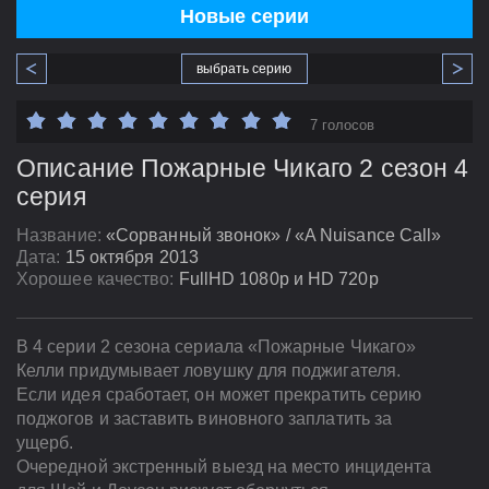
Новые серии
выбрать серию
7 голосов
Описание Пожарные Чикаго 2 сезон 4
серия
Название:
«Сорванный звонок» / «A Nuisance Call»
Дата:
15 октября 2013
Хорошее качество:
FullHD 1080p и HD 720p
В 4 серии 2 сезона сериала «Пожарные Чикаго»
Келли придумывает ловушку для поджигателя.
Если идея сработает, он может прекратить серию
поджогов и заставить виновного заплатить за
ущерб.
Очередной экстренный выезд на место инцидента