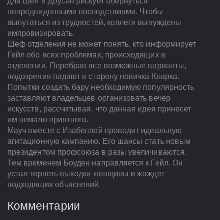
для Шей и Доусен рискует обернуться
непредвиденными последствиями. Чтобы
выпутаться из трудностей, коллеги вынуждены
импровизировать.
Шеф отделения не может понять, кто информирует
Гейл обо всех проблемах, происходящих в
отделении. Перебрав все возможные варианты,
подозрения падают в сторону новичка Кларка.
Попытки создать бару необходимую популярность
заставляют владельцев организовать вечер
искусств, рассчитывая, что данная идея принесет
им немало приятного.
Мауч вместе с Изабеллой проводит идеальную
агитационную кампанию. Его шансы стать новым
президентом профсоюза в разы увеличиваются.
Тем временем Боуден направляется к Гейл. Он
устал терпеть выходки женщины и жаждет
подходящих объяснений.
Комментарии