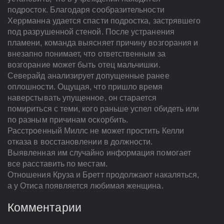
подросток. Благодаря сообразительности
Херрманна удается спасти подростка, застрявшего
под разрушенной стеной. После устранения
пламени, команда выясняет причину возгорания и
внезапно понимает, что ответственным за
возгорание может быть отец мальчишки.
Северайд анализирует допущенные ранее
оплошности. Ощущая, что пришло время
наверстывать упущенное, он старается
помириться с теми, кого раньше успел обидеть или
по разным причинам оскорбить.
Расстроенный Миллс не может простить Келли
отказа в восстановлении в должности.
Выявленная им случайно информация помогает
все расставить по местам.
Отношения Круза и Бретт продолжают накаляться,
а у Отиса появляется любимая женщина.
Комментарии