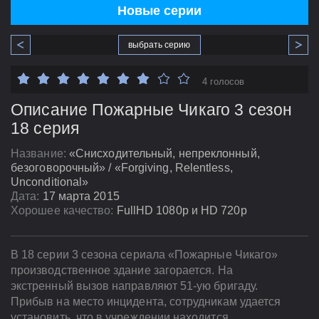
Новые серии
выбрать серию
4 голосов
Описание Пожарные Чикаго 3 сезон
18 серия
Название:
«Снисходительный, непреклонный,
безоговорочный» / «Forgiving, Relentless,
Unconditional»
Дата:
17 марта 2015
Хорошее качество:
FullHD 1080p и HD 720p
В 18 серии 3 сезона сериала «Пожарные Чикаго»
производственное здание загорается. На
экстренный вызов направляют 51-ую бригаду.
Прибыв на место инцидента, сотрудникам удается
установить, что в учреждении находится