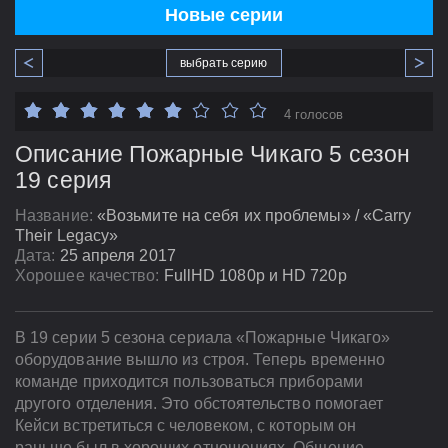
Новые серии
выбрать серию
4 голосов
Описание Пожарные Чикаго 5 сезон
19 серия
Название:
«Возьмите на себя их проблемы» / «Carry
Their Legacy»
Дата:
25 апреля 2017
Хорошее качество:
FullHD 1080p и HD 720p
В 19 серии 5 сезона сериала «Пожарные Чикаго»
оборудование вышло из строя. Теперь временно
команде приходится пользоваться приборами
другого отделения. Это обстоятельство помогает
Кейси встретиться с человеком, с которым он
раньше был в хороших отношениях. Общение