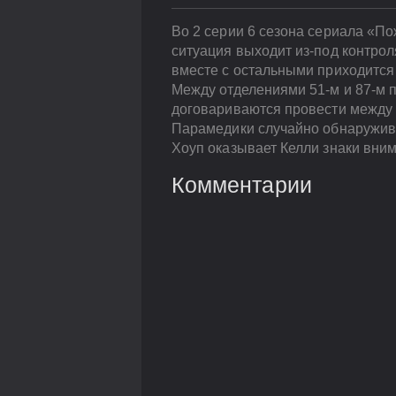
Во 2 серии 6 сезона сериала «П
ситуация выходит из-под контрол
вместе с остальными приходится
Между отделениями 51-м и 87-м 
договариваются провести между 
Парамедики случайно обнаруживаю
Хоуп оказывает Келли знаки вни
Комментарии