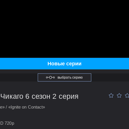
Новые серии
выбрать серию
икаго 6 сезон 2 серия
» / «Ignite on Contact»
HD 720p