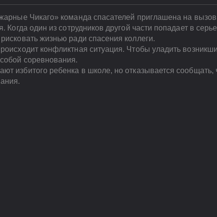
ожарные Чикаго» команда спасателей приглашена на вызов 
я. Когда один из сотрудников другой части попадает в сер
 рисковать жизнью ради спасения коллеги.
происходит конфликтная ситуация. Чтобы уладить возникши
собой соревнования.
т избитого ребенка в школе, но отказывается сообщать, ч
мания.