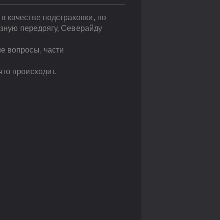
в качестве подстраховки, но
ьезную передрягу, Северайду
е вопросы, части
то происходит.