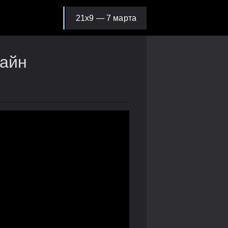
21х9 — 7 марта
лайн