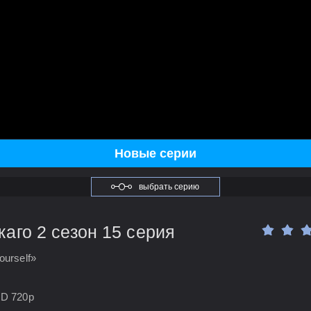
Новые серии
выбрать серию
аго 2 сезон 15 серия
ourself»
HD 720p