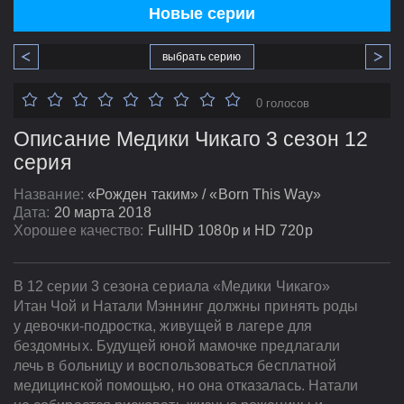
Новые серии
выбрать серию
0 голосов
Описание Медики Чикаго 3 сезон 12
серия
Название:
«Рожден таким» / «Born This Way»
Дата:
20 марта 2018
Хорошее качество:
FullHD 1080p и HD 720p
В 12 серии 3 сезона сериала «Медики Чикаго»
Итан Чой и Натали Мэннинг должны принять роды
у девочки-подростка, живущей в лагере для
бездомных. Будущей юной мамочке предлагали
лечь в больницу и воспользоваться бесплатной
медицинской помощью, но она отказалась. Натали