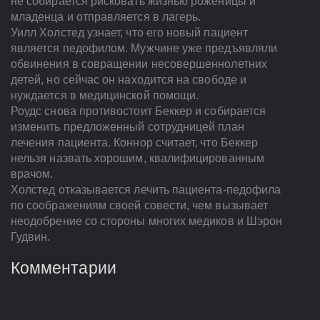
не собирается рисковать жизнью роженицы и
младенца и отправляется в лагерь.
Уилл Холстед узнает, что его новый пациент
является педофилом. Мужчине уже предъявляли
обвинения в совращении несовершеннолетних
детей, но сейчас он находится на свободе и
нуждается в медицинской помощи.
Роудс снова противостоит Беккер и собирается
изменить предложенный сотрудницей план
лечения пациента. Коннор считает, что Беккер
нельзя назвать хорошим, квалифицированным
врачом.
Холстед отказывается лечить пациента-педофила
по соображениям своей совести, чем вызывает
неодобрение со стороны многих медиков и Шэрон
Гудвин.
Комментарии