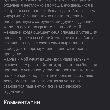
отделения неотложной помощи, нуждающихся в
экстренных операциях, бывает даже больше, чем в
хирургии. И Коннор точно не станет делить
операционную с сотрудниками других отделений.
Холстед случайно срывается на любимой
женщине, когда ощущает себя слабым и уставшим
после пережитых событий. Уилл не хотел обижать
Натали, но глупые слова сами вырвались на
свободу, и теперь мужчине придется просить
прощения.
Чарльз и Чой лечат пациентку с удивительным
психическим расстройством, при котором больная
постоянно чешет кожу собственной головы. Даже
наличие крови под ногтями и боль не заставляют
девушку останавливаться, из-за чего она
становится пациенткой психиатрического
отделения.
Комментарии