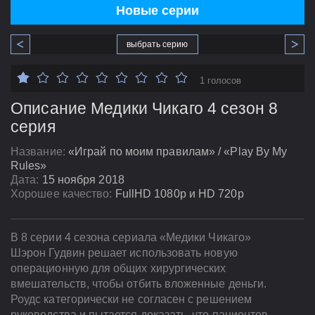
Новые серии
выбрать серию
1 голосов
Описание Медики Чикаго 4 сезон 8
серия
Название:
«Играй по моим правилам» / «Play By My
Rules»
Дата:
15 ноября 2018
Хорошее качество:
FullHD 1080p и HD 720p
В 8 серии 4 сезона сериала «Медики Чикаго»
Шэрон Гудвин решает использовать новую
операционную для общих хирургических
вмешательств, чтобы отбить вложенные деньги.
Роудс категорически не согласен с решением
руководства и пытается доказать, что пациентов