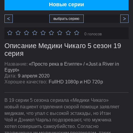
Новые серии
выбрать серию
0 голосов
Описание Медики Чикаго 5 сезон 19
серия
Название:
«Просто река в Египте» / «Just a River in
Egypt»
Дата:
9 апреля 2020
Хорошее качество:
FullHD 1080p и HD 720p
В 19 серии 5 сезона сериала «Медики Чикаго»
новый пациент отделения скорой помощи заявляет
медикам, что упал с высокой эстакады, но Итан
Чой и Дэниел Чарльз подозревают, что мужчина
хотел совершить самоубийство. Согласно
традиционным медицинским протоколам, таких