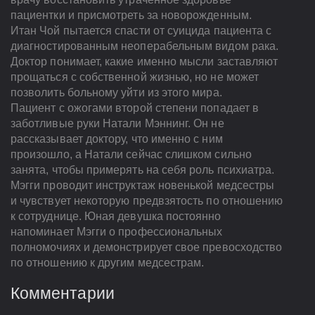
пациентки и присмотреть за новорожденным.
Итан Чой пытается спасти от суицида пациента с
диагностированным неоперабельным видом рака.
Доктор понимает, какие именно мысли заставляют
прощаться с собственной жизнью, но не может
позволить больному уйти из этого мира.
Пациент с ожогами второй степени попадает в
заботливые руки Натали Мэннинг. Он не
рассказывает доктору, что именно с ним
произошло, а Натали сейчас слишком сильно
занята, чтобы примерять на себя роль психиатра.
Мэгги проводит инструктаж новенькой медсестры
и чувствует некоторую предвзятость по отношению
к сотруднице. Юная девушка постоянно
напоминает Мэгги о профессиональных
полномочиях и демонстрирует свое превосходство
по отношению к другим медсестрам.
Комментарии