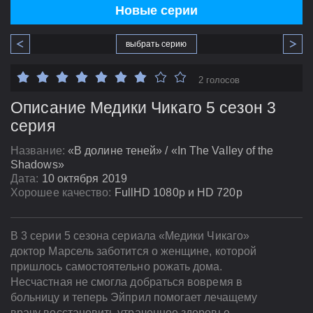
Новые серии
выбрать серию
2 голосов
Описание Медики Чикаго 5 сезон 3
серия
Название:
«В долине теней» / «In The Valley of the
Shadows»
Дата:
10 октября 2019
Хорошее качество:
FullHD 1080p и HD 720p
В 3 серии 5 сезона сериала «Медики Чикаго»
доктор Марсель заботится о женщине, которой
пришлось самостоятельно рожать дома.
Несчастная не смогла добраться вовремя в
больницу и теперь Эйприл помогает лечащему
врачу восстановить утраченное здоровье