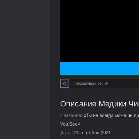
предыдущая серия
Описание Медики Чик
Название:
«Ты не всегда можешь дов
You See»
Дата:
23 сентября 2021