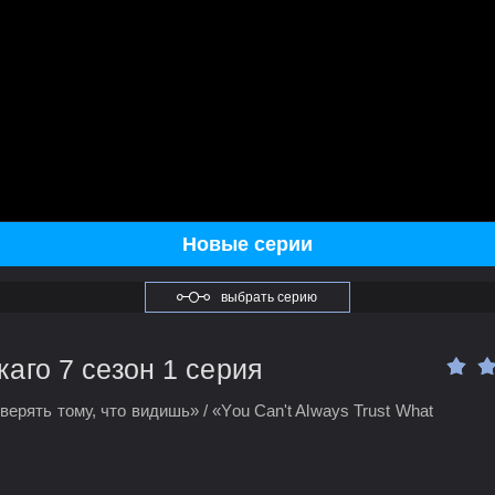
Новые серии
выбрать серию
аго 7 сезон 1 серия
ерять тому, что видишь» / «You Can't Always Trust What