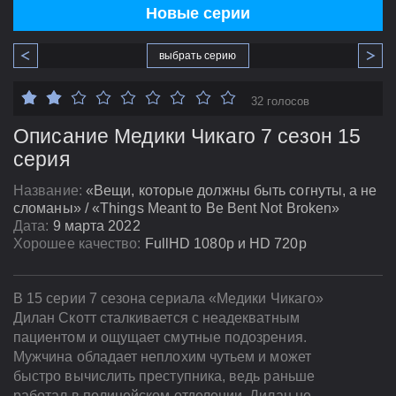
Новые серии
выбрать серию
32 голосов
Описание Медики Чикаго 7 сезон 15
серия
Название:
«Вещи, которые должны быть согнуты, а не
сломаны» / «Things Meant to Be Bent Not Broken»
Дата:
9 марта 2022
Хорошее качество:
FullHD 1080p и HD 720p
В 15 серии 7 сезона сериала «Медики Чикаго»
Дилан Скотт сталкивается с неадекватным
пациентом и ощущает смутные подозрения.
Мужчина обладает неплохим чутьем и может
быстро вычислить преступника, ведь раньше
работал в полицейском отделении. Дилан не