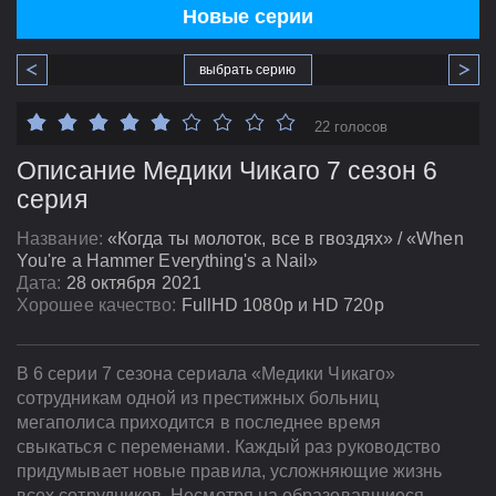
Новые серии
выбрать серию
22 голосов
Описание Медики Чикаго 7 сезон 6
серия
Название:
«Когда ты молоток, все в гвоздях» / «When
You're a Hammer Everything's a Nail»
Дата:
28 октября 2021
Хорошее качество:
FullHD 1080p и HD 720p
В 6 серии 7 сезона сериала «Медики Чикаго»
сотрудникам одной из престижных больниц
мегаполиса приходится в последнее время
свыкаться с переменами. Каждый раз руководство
придумывает новые правила, усложняющие жизнь
всех сотрудников. Несмотря на образовавшиеся