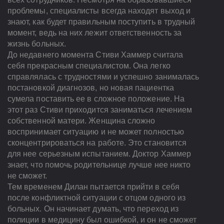
проблемы, специалисты всегда находят выход и
знают, как будет правильным поступить в трудный
момент, ведь на них лежит ответственность за
жизнь больных.
До недавнего момента Стиви Хаммер считала
себя прекрасным специалистом. Она легко
справлялась с трудностями и успешно занималась
постановкой диагнозов, но новая пациентка
сумела поставить ее в сложное положение. На
этот раз Стиви приходится заниматься лечением
собственной матери. Женщина сложно
воспринимает ситуацию и не может полностью
сконцентрироваться на работе. Это становится
для нее серьезным испытанием. Доктор Хаммер
знает, что помочь родительнице лучше нее никто
не сможет.
Тем временем Дилан пытается прийти в себя
после конфликтной ситуации с отцом одного из
больных. Он начинает думать, что переход из
полиции в медицину был ошибкой, и он не сможет