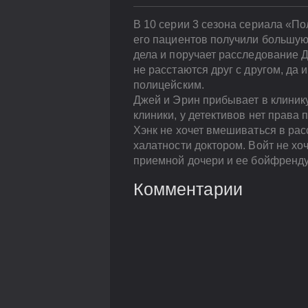
В 10 серии 3 сезона сериала «По
его пациентов получили большую 
дела и поручает расследование 
не расстаются друг с другом, да 
полицейским.
Джей и Эрин прибывает в клинику
клиники, у детективов нет права
Хэнк не хочет вмешиваться в ра
халатности доктором. Войт не хо
приемной дочери и ее бойфренду
Комментарии