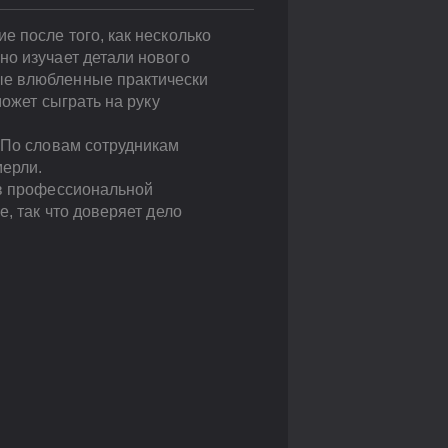
е после того, как несколько
но изучает детали нового
ые влюбленные практически
может сыграть на руку
 По словам сотрудникам
мерли.
 в профессиональной
, так что доверяет дело