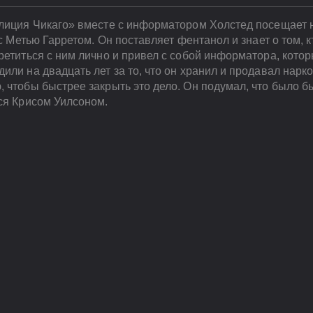
олиция Чикаго» вместе с информатором Холстед посещает 
 с Метью Гарретом. Он поставляет фентанол и знает о том, 
ретиться с ним лично и привел с собой информатора, кото
или на двадцать лет за то, что он хранил и продавал нарк
 чтобы быстрее закрыть это дело. Он подумал, что было б
ся Крисом Уилсоном.