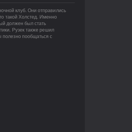
ночной клуб. Они отправились
кто такой Холстед. Именно
рый должен был стать
отики. Рузек также решил
ы полезно пообщаться с