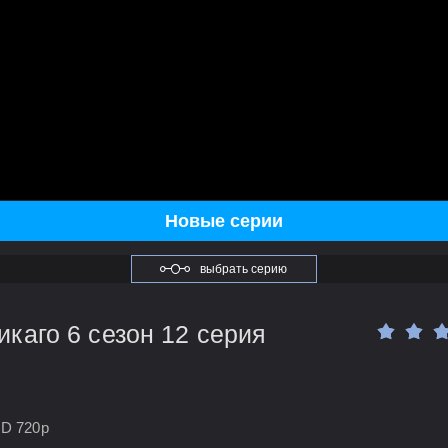
Новые серии
выбрать серию
каго 6 сезон 12 серия
HD 720p