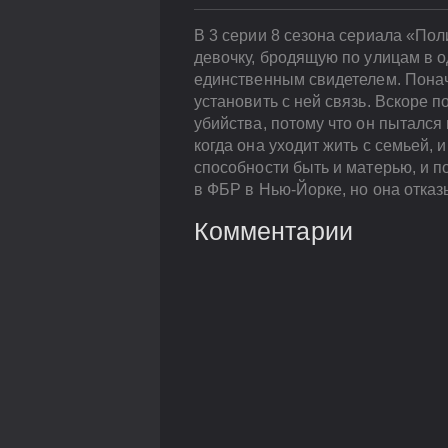
В 3 серии 8 сезона сериала «По
девочку, бродящую по улицам в о
единственным свидетелем. Понача
установить с ней связь. Вскоре п
убийства, потому что он пытался
когда она уходит жить с семьей, 
способности быть и матерью, и 
в ФБР в Нью-Йорке, но она отказ
Комментарии