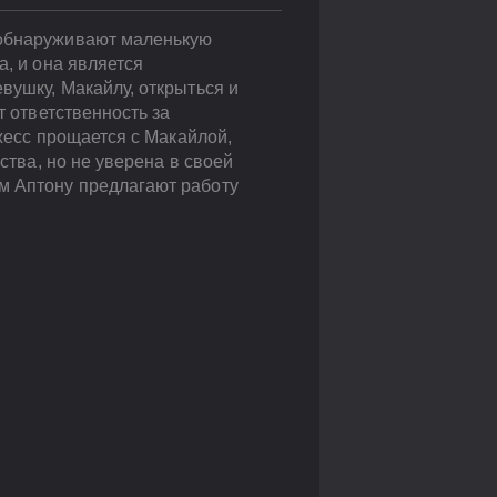
 обнаруживают маленькую
а, и она является
вушку, Макайлу, открыться и
т ответственность за
джесс прощается с Макайлой,
ства, но не уверена в своей
м Аптону предлагают работу