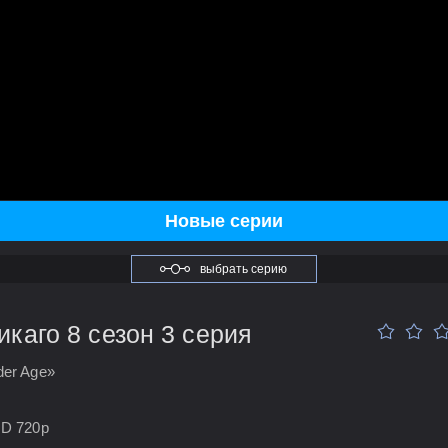
Новые серии
выбрать серию
каго 8 сезон 3 серия
der Age»
HD 720p