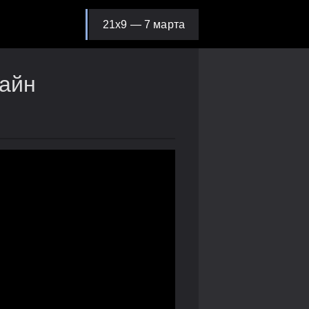
21х9 — 7 марта
лайн