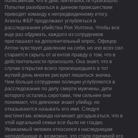
полисменам, что в действительности произошло.
Попытки разобраться в данном происшествии
приводят команду к непредвиденному итогу.
Агенты ФБР продолжают углубляться в
расследования убийства Роя Уолтона. Чтобы все
еще раз обдумать, каждого из сотрудников
приглашают на дополнительный опрос. Офицер
Аптон чувствует давление на себя, но изо всех сил
старается скрыть от агентов правду о том, что в
действительности произошло. Она знает, что в
случае открытия всего произошедшего в тот
жуткий день многие рискуют лишиться значка.
Чем больше сотрудники полиции углубляются в
расследование по делу смерти мужчины, дети
которого остались сиротами, тем сильнее они
понимают, что девчонки знают убийцу, но
отказываются называть его имя. Следуя
инстинктам, команда начинает догадываться, что в
этой идеальной семье все было не гладко.
Уважаемый человек относился к наследницам
неподобающе и, возможно, это стало причиной его