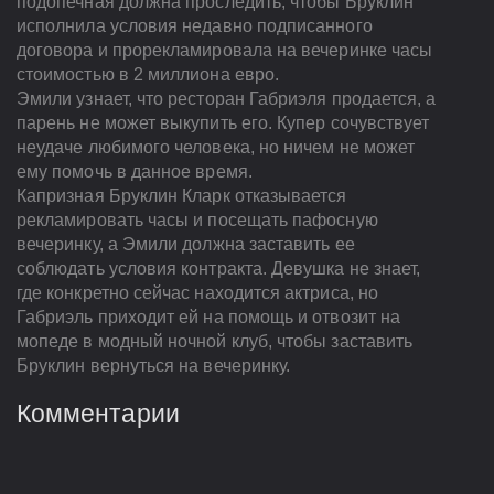
подопечная должна проследить, чтобы Бруклин
исполнила условия недавно подписанного
договора и прорекламировала на вечеринке часы
стоимостью в 2 миллиона евро.
Эмили узнает, что ресторан Габриэля продается, а
парень не может выкупить его. Купер сочувствует
неудаче любимого человека, но ничем не может
ему помочь в данное время.
Капризная Бруклин Кларк отказывается
рекламировать часы и посещать пафосную
вечеринку, а Эмили должна заставить ее
соблюдать условия контракта. Девушка не знает,
где конкретно сейчас находится актриса, но
Габриэль приходит ей на помощь и отвозит на
мопеде в модный ночной клуб, чтобы заставить
Бруклин вернуться на вечеринку.
Комментарии