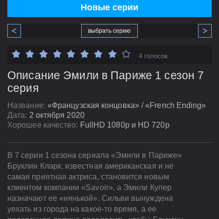
Новые серии
выбрать серию
4 голосов
Описание Эмили в Париже 1 сезон 7
серия
Название:
«Французская концовка» / «French Ending»
Дата:
2 октября 2020
Хорошее качество:
FullHD 1080p и HD 720p
В 7 серии 1 сезона сериала «Эмили в Париже»
Бруклин Кларк, известная американская и не
самая приятная актриса, становится новым
клиентом компании «Savoir», а Эмили Купер
назначают ее «нянькой». Сильви вынуждена
уехать из города на какое-то время, а ее