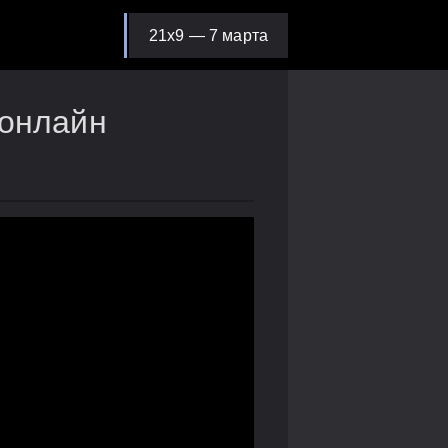
21х9 — 7 марта
 онлайн