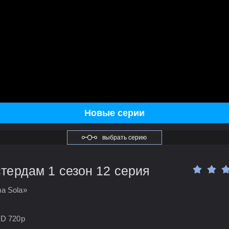
Новые серии
выбрать серию
ердам 1 сезон 12 серия
a Sola»
HD 720p