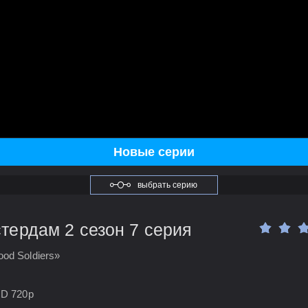
Новые серии
выбрать серию
ердам 2 сезон 7 серия
od Soldiers»
HD 720p