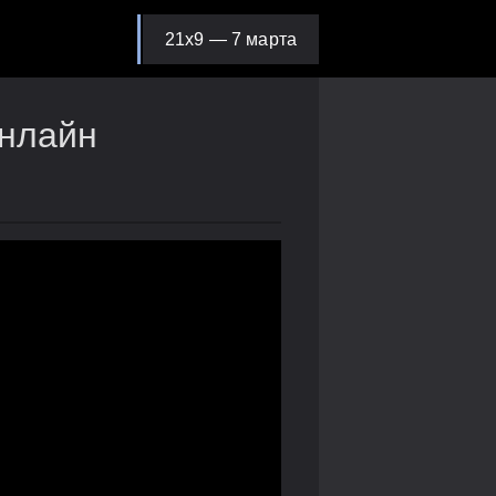
21х9 — 7 марта
онлайн