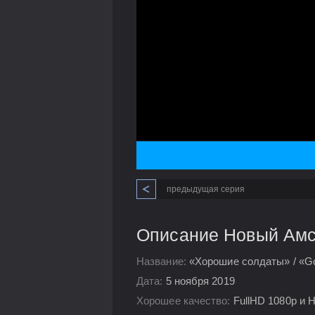
предыдущая серия
Описание Новый Амст
Название:
«Хорошие солдаты» / «Go
Дата:
5 ноября 2019
Хорошее качество:
FullHD 1080p и 