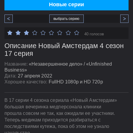
Новые серии
выбрать серию
40 голосов
Описание Новый Амстердам 4 сезон
17 серия
Название:
«Незавершенное дело» / «Unfinished
Business»
Дата:
27 апреля 2022
Хорошее качество:
FullHD 1080p и HD 720p
В 17 серии 4 сезона сериала «Новый Амстердам»
большая вечеринка медперсонала клиники
прошла совсем не так, как ожидали ее участники.
Теперь медикам приходится разбираться с
последствиями кутежа, пока об этом не узнало
начальство.