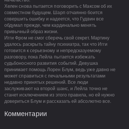
Хелен снова пытается поговорить с Максом об их
совместном будущем. Шарп отчаянно боится
совершить ошибку и надеется, что Гудвин все
обдумал прежде, чем кардинально менять
привычный образ жизни.
Игги Фром не смог сберечь свой секрет. Мартину
удалось раскрыть тайну психиатра, так что Игги
готовится к серьезному и непредсказуемому
разговору, пока Лейла пытается избежать
судьбоносного развития событий. Девушка
принимает помощь Лорен Блум, ведь уже давно не
может справиться с печальными результатами
недавно принятых решений. Все люди
заслуживают на второй шанс, и Лейла точно не
станет исключением из этого правила, но ей нужно
довериться Блум и рассказать ей абсолютно все.
Комментарии