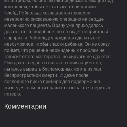
катастрофы, но они пытаются держать эмоции под
контролем, чтобы не стать жертвой паники.
Флойд Рейнольдс соглашается провести
невероятно рискованную операцию на сердце
маленького пациента. Врачу уже приходилось
делать что-то подобное, но его ждет неприятный
сюрприз, и Рейнольдсу придется сделать все
невозможное, чтобы спасти ребенка. Он не сразу
поймет, что решение неожиданных проблем не
зависит от его мастерства, но хирурги не сдаются.
Они до последнего спасают своих пациентов,
пытаясь вырвать беспомощных жертв из лап
беспристрастной смерти. И даже после
последнего писка прибора для поддержания
жизнедеятельности врачи отказываются верить в
потерю.
Комментарии