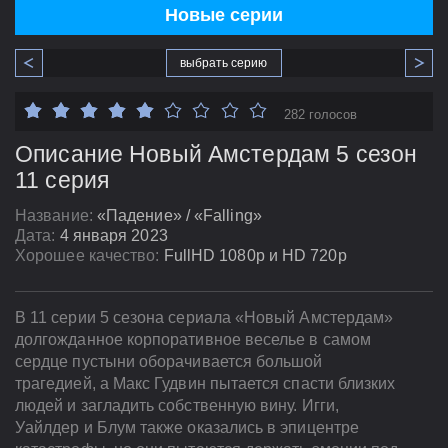
Новые серии
выбрать серию
282 голосов
Описание Новый Амстердам 5 сезон
11 серия
Название:
«Падение» / «Falling»
Дата:
4 января 2023
Хорошее качество:
FullHD 1080p и HD 720p
В 11 серии 5 сезона сериала «Новый Амстердам»
долгожданное корпоративное веселье в самом
сердце пустыни оборачивается большой
трагедией, а Макс Гудвин пытается спасти близких
людей и загладить собственную вину. Игги,
Уайлдер и Блум также оказались в эпицентре