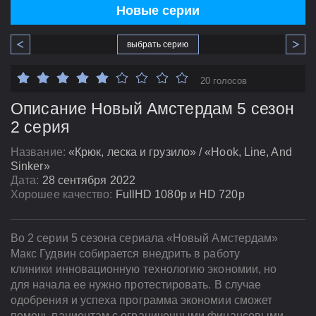
Новые серии
выбрать серию
20 голосов
Описание Новый Амстердам 5 сезон
2 серия
Название:
«Крюк, леска и грузило» / «Hook, Line, And
Sinker»
Дата:
28 сентября 2022
Хорошее качество:
FullHD 1080p и HD 720p
Во 2 серии 5 сезона сериала «Новый Амстердам»
Макс Гудвин собирается внедрить в работу
клиники инновационную технологию экономии, но
для начала ее нужно протестировать. В случае
одобрения и успеха программа экономии сможет
помочь пациентам с ограниченными финансовыми