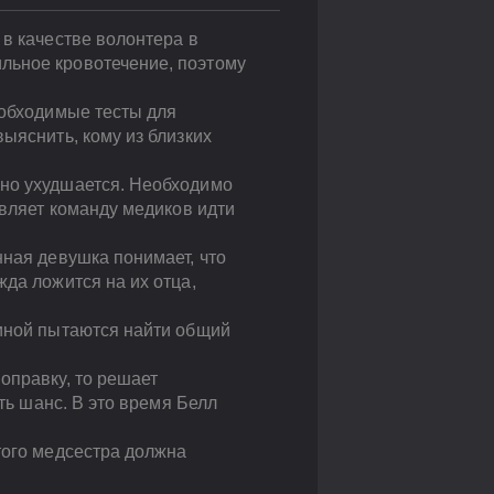
 в качестве волонтера в
льное кровотечение, поэтому
еобходимые тесты для
ыяснить, кому из близких
нно ухудшается. Необходимо
авляет команду медиков идти
нная девушка понимает, что
жда ложится на их отца,
Миной пытаются найти общий
оправку, то решает
ть шанс. В это время Белл
того медсестра должна