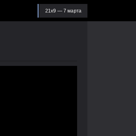
21х9 — 7 марта