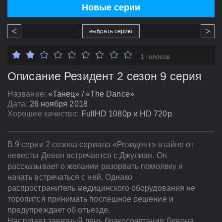
Новые серии
выбрать серию
1 голосов
Описание Резидент 2 сезон 9 серия
Название:
«Танец» / «The Dance»
Дата:
26 ноября 2018
Хорошее качество:
FullHD 1080p и HD 720p
В 9 серии 2 сезона сериала «Резидент» втайне от
невесты Девон встречается с Джулиан. Он
рассказывает о желании разорвать помолвку и
начать встречаться с ней. Однако
распространитель медицинского оборудования не
торопится принимать поспешное решение и
предупреждает об отъезде.
Наступает заветный день бракосочетания Девона.