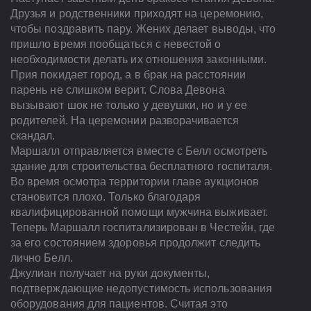
Друзья и родственники приходят на церемонию,
чтобы поздравить пару. Жених делает выводы, что
пришло время пообщаться с невестой о
необходимости делать их отношения законными.
Прия покидает город, а в брак на расстоянии
парень не слишком верит. Слова Девона
вызывают шок не только у девушки, но и у ее
родителей. На церемонии разворачивается
скандал.
Маршалл отправляется вместе с Белл осмотреть
здание для строительства бесплатного госпиталя.
Во время осмотра территории главе аукционов
становится плохо. Только благодаря
квалифицированной помощи мужчина выживает.
Теперь Маршалл госпитализирован в Честейн, где
за его состоянием здоровья продолжит следить
лично Белл.
Джулиан получает на руки документы,
подтверждающие недопустимость использования
оборудования для пациентов. Считая это