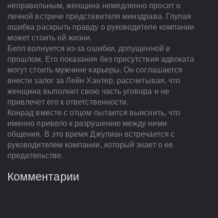
неправильным, женщина немедленно просит о
личной встрече представителя минздрава. Глупая
ошибка раскрыть правду о руководителе компании
может стоить ей жизни.
Белл волнуется из-за ошибки, допущенной в
прошлом. Его показания без присутствия адвоката
могут стоить мужчине карьеры. Он соглашается
внести залог за Лейн Хантер, рассчитывая, что
женщина выполнит свою часть уговора и не
привлечет его к ответственности.
Конрад вместе с отцом пытается выяснить, что
именно привело к разрушению между ними
общения. В это время Джулиан встречается с
руководителем компании, который знает о ее
предательстве.
Комментарии