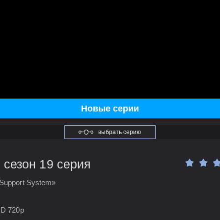
Новые серии
выбрать серию
 сезон 19 серия
Support System»
HD 720p