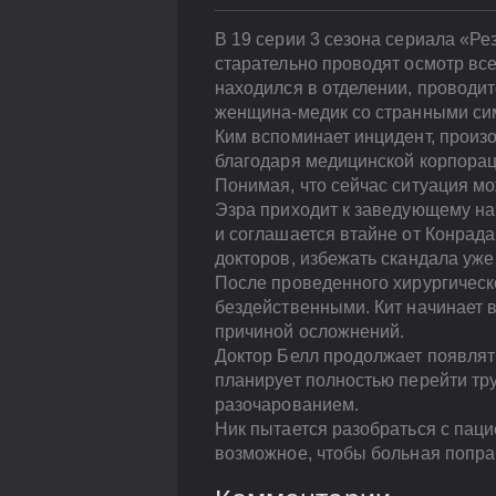
В 19 серии 3 сезона сериала «Ре
старательно проводят осмотр все
находился в отделении, проводит
женщина-медик со странными сим
Ким вспоминает инцидент, произо
благодаря медицинской корпораци
Понимая, что сейчас ситуация м
Эзра приходит к заведующему на
и соглашается втайне от Конрада
докторов, избежать скандала уже
После проведенного хирургическ
бездейственными. Кит начинает в
причиной осложнений.
Доктор Белл продолжает появлять
планирует полностью перейти тру
разочарованием.
Ник пытается разобраться с паци
возможное, чтобы больная попра