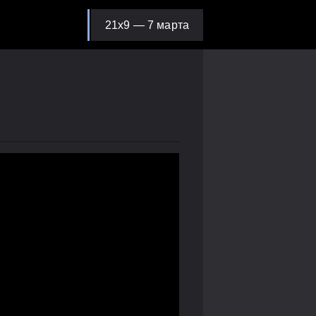
21х9 — 7 марта