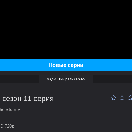
Новые серии
выбрать серию
 сезон 11 серия
the Storm»
HD 720p