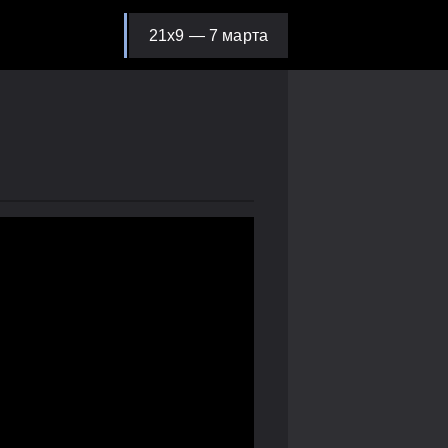
21х9 — 7 марта