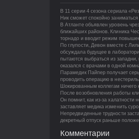
В 11 серии 4 сезона сериала «Ре
Ник сможет спокойно заниматься
В Атланте объявлен уровень чре
ближайших районов. Клиника Чес
торнадо и вводит режим повышен
По глупости, Девон вместе с Лили
обсуждала будущее в лаборатори
пытаются выбраться из западни, 
оказался с врачами в одной комн
Парамедик Пайпер получает серь
проводить операцию в нестериль
Шокированным коллегам ничего н
После возобновления работы кли
Он помнит, как из-за халатности
заставляет медика изменить сур
Непредвиденные трудности заста
декретный отпуск раньше положе
Комментарии