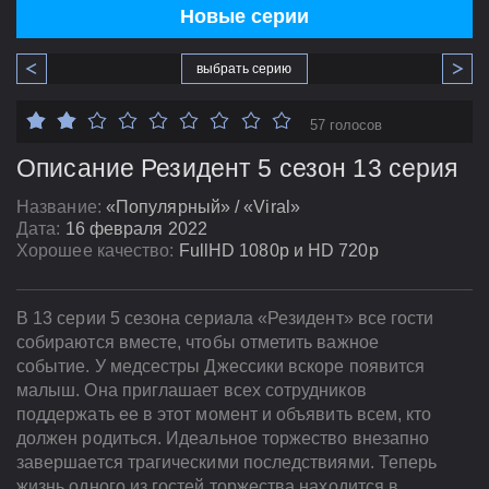
Новые серии
выбрать серию
57 голосов
Описание Резидент 5 сезон 13 серия
Название:
«Популярный» / «Viral»
Дата:
16 февраля 2022
Хорошее качество:
FullHD 1080p и HD 720p
В 13 серии 5 сезона сериала «Резидент» все гости
собираются вместе, чтобы отметить важное
событие. У медсестры Джессики вскоре появится
малыш. Она приглашает всех сотрудников
поддержать ее в этот момент и объявить всем, кто
должен родиться. Идеальное торжество внезапно
завершается трагическими последствиями. Теперь
жизнь одного из гостей торжества находится в