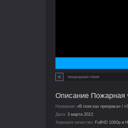
предыдущая серия
Описание Пожарная ч
Название:
«В поисках призрака» / «S
Дата:
3 марта 2022
Хорошее качество:
FullHD 1080p и 