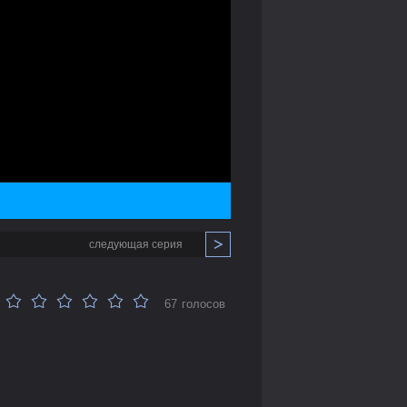
следующая серия
67 голосов