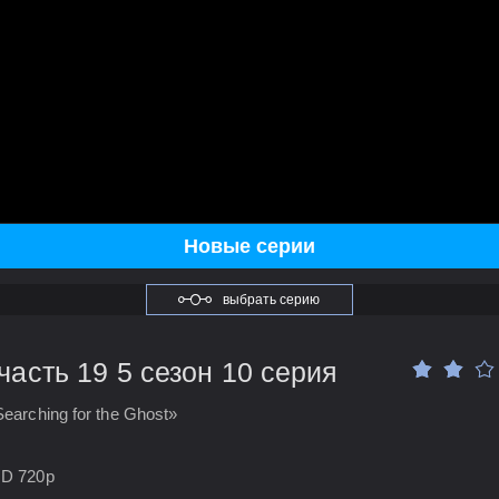
Новые серии
выбрать серию
асть 19 5 сезон 10 серия
earching for the Ghost»
HD 720p