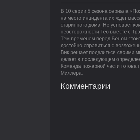
В 10 серии 5 сезона сериала «П
на место инцидента их ждет масс
старинного дома. Не успевает ко
неосторожности Тео вместе с Тр
Тем временем перед Беном стоит 
достойно справиться с возложенн
Вик решает поделиться своими 
делает в последующем определе
Команда пожарной части готова 
Миллера.
Комментарии