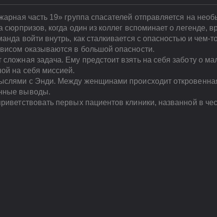
ожарная часть 19» группа спасателей отправляется на нео
а сюрпризов, когда один из коллег вспоминает о легенде, 
манда войти внутрь, как сталкивается с опасностью и чем-
эвисом оказываются в большой опасности.
сложная задача. Ему предстоит взять на себя заботу о м
ой на себя миссией.
мыслями с Энди. Между женщинами происходит откровенна
нные выводы.
приветствовать первых пациентов клиники, названной в че