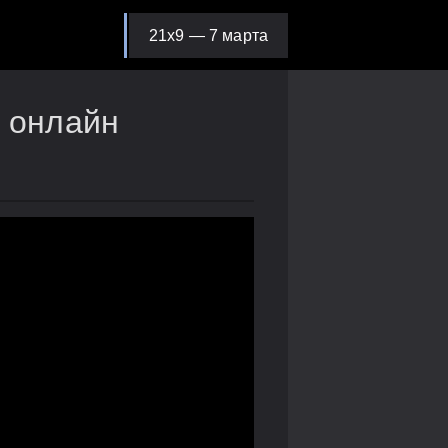
21х9 — 7 марта
ь онлайн